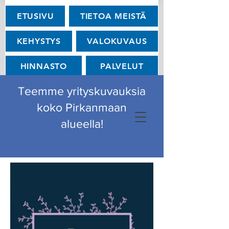
ETUSIVU
TIETOA MEISTÄ
KEHYSTYS
VALOKUVAUS
HINNASTO
PALVELUT
Teemme yrityskuvauksia
OTA YHTEYTTÄ
koko Pirkanmaan
alueella!