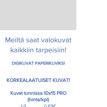
Meiltä saat valokuvat
kaikkiin tarpeisiin!
DIGIKUVAT PAPERIKUVIKSI
KORKEALAATUISET KUVAT!
Kuvat tunnissa 10x15 PRO
(hinta/kpl)
1-9 0,69€