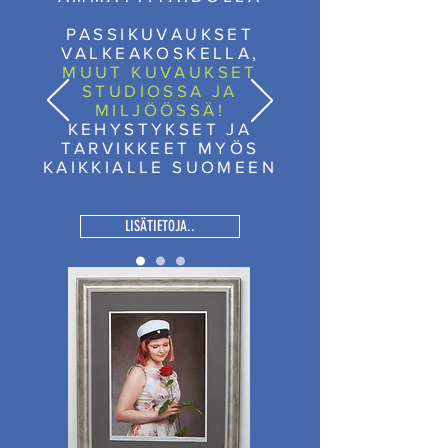
PASSIKUVAUKSET
VALKEAKOSKELLA,
MUUT KUVAUKSET
STUDIOSSA JA
MILJÖÖSSÄ!
KEHYSTYKSET JA
TARVIKKEET MYÖS
KAIKKIALLE SUOMEEN
LISÄTIETOJA..