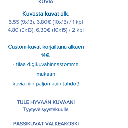
KUVIA
Kuvasta kuvat alk.
5,55 (9x13), 6,80€ (10x15) / 1 kpl
4,80 (9x13), 6,30€ (10x15) / 2 kpl
Custom-kuvat korjailtuna alkaen
14€
- tilaa digikuvahinnastomme
mukaan
kuvia niin paljon kuin tahdot!
TULE HYVÄÄN KUVAAN!
Tyytyväisyystakuulla
PASSIKUVAT VALKEAKOSKI