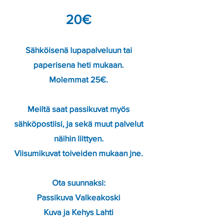
20€
Sähköisenä lupapalveluun tai
paperisena heti mukaan.
Molemmat 25€.
Meiltä saat passikuvat myös
sähköpostiisi, ja sekä muut palvelut
näihin liittyen.
Viisumikuvat toiveiden mukaan jne.
Ota suunnaksi:
Passikuva Valkeakoski
Kuva ja Kehys Lahti