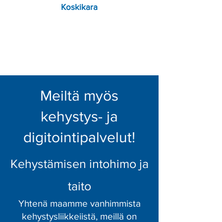
Koskikara
Meiltä myös
kehystys- ja
digitointipalvelut!
Kehystämisen intohimo ja
taito
Yhtenä maamme vanhimmista
kehystysliikkeiistä, meillä on